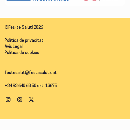
©Fes-te Salut! 2026
Política de privacitat
Avís Legal
Política de cookies
festesalut@festasalut.cat
+34 93 640 63 50 ext. 13675