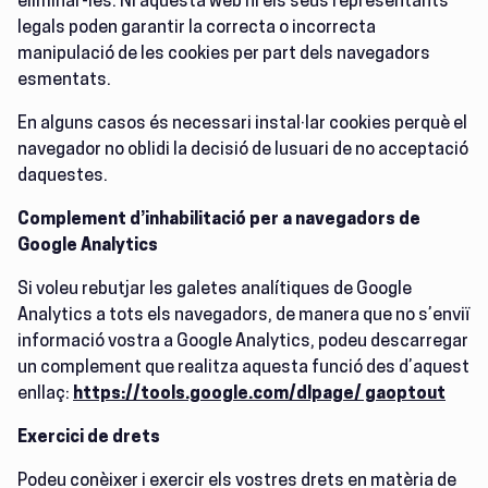
eliminar-les. Ni aquesta web ni els seus representants
legals poden garantir la correcta o incorrecta
manipulació de les cookies per part dels navegadors
esmentats.
En alguns casos és necessari instal·lar cookies perquè el
navegador no oblidi la decisió de lusuari de no acceptació
daquestes.
Complement d’inhabilitació per a navegadors de
Google Analytics
Si voleu rebutjar les galetes analítiques de Google
Analytics a tots els navegadors, de manera que no s’enviï
informació vostra a Google Analytics, podeu descarregar
un complement que realitza aquesta funció des d’aquest
enllaç:
https://tools.google.com/dlpage/ gaoptout
Exercici de drets
Podeu conèixer i exercir els vostres drets en matèria de