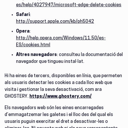
es/help/4027947/microsoft-edge-delete-cookies
Safari
:
http://support.apple.com/kb/ph5042
Opera
:
http://help.opera.com/Windows/11.50/es-
ES/cookies.html
Altres navegadors
: consulteu la documentació del
navegador que tingueu instal·lat.
Hi ha eines de tercers, disponibles en línia, que permeten
als usuaris detectar les cookies a cada lloc web que
visita i gestionar la seva desactivació, com ara
GHOSTERY.
https://www.ghostery.com/
Els navegadors web són les eines encarregades
d’emmagatzemar les galetes i el lloc des del qual els
usuaris puguin exercitar el dret a desactivar-les o