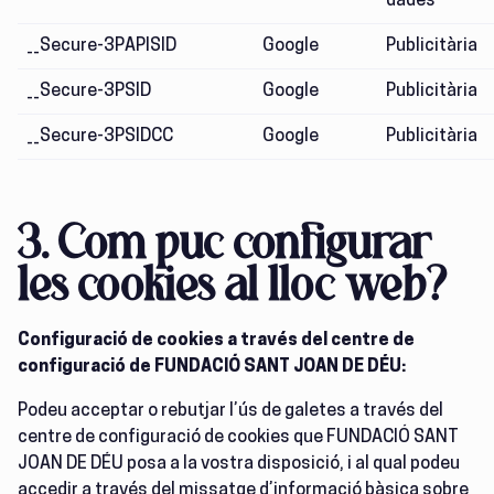
dades
__Secure-3PAPISID
Google
Publicitària
__Secure-3PSID
Google
Publicitària
__Secure-3PSIDCC
Google
Publicitària
3.
Com puc configurar
les cookies al lloc web?
Configuració de cookies a través del centre de
configuració de FUNDACIÓ SANT JOAN DE DÉU:
Podeu acceptar o rebutjar l’ús de galetes a través del
centre de configuració de cookies que FUNDACIÓ SANT
JOAN DE DÉU posa a la vostra disposició, i al qual podeu
accedir a través del missatge d’informació bàsica sobre