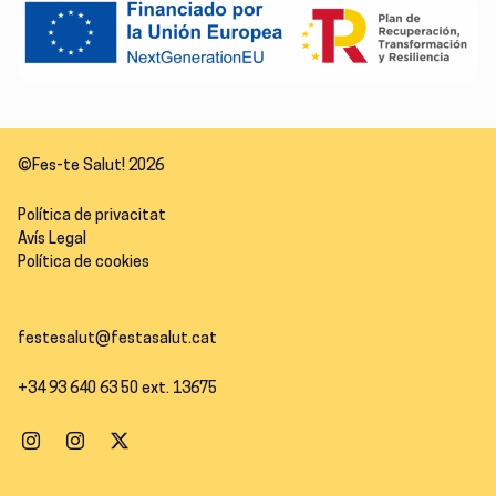
©Fes-te Salut! 2026
Política de privacitat
Avís Legal
Política de cookies
festesalut@festasalut.cat
+34 93 640 63 50 ext. 13675