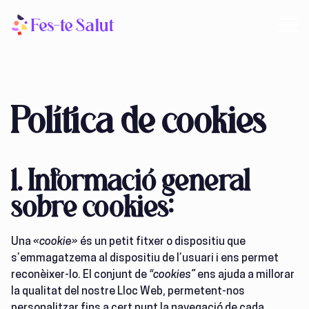
Política de cookies
1. Informació general
sobre cookies:
Una
«cookie»
és un petit fitxer o dispositiu que
s’emmagatzema al dispositiu de l’usuari i ens permet
reconèixer-lo. El conjunt de
“cookies”
ens ajuda a millorar
la qualitat del nostre Lloc Web, permetent-nos
personalitzar fins a cert punt la navegació de cada