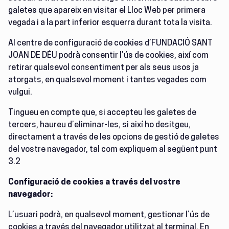
galetes que apareix en visitar el Lloc Web per primera
vegada i a la part inferior esquerra durant tota la visita.
Al centre de configuració de cookies d’FUNDACIÓ SANT
JOAN DE DÉU
podrà consentir l’ús de cookies, així com
retirar qualsevol consentiment per als seus usos ja
atorgats, en qualsevol moment i tantes vegades com
vulgui.
Tingueu en compte que, si accepteu les galetes de
tercers, haureu d’eliminar-les, si així ho desitgeu,
directament a través de les opcions de gestió de galetes
del vostre navegador, tal com expliquem al següent punt
3.2
Configuració de cookies a través del vostre
navegador:
L’usuari podrà, en qualsevol moment, gestionar l’ús de
cookies a través del navegador utilitzat al terminal. En