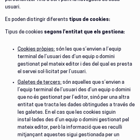
usuari.
Es poden distingir diferents
tipus de cookies:
Tipus de cookies
segons l’entitat que els gestiona:
Cookies pròpies:
són les que s’envien a l’equip
terminal de l’usuari des d’un equip o domini
gestionat pel mateix editor i des del qual es presta
el servei sol·licitat per l’usuari.
Galetes de tercers:
són aquelles que s’envien a
l’equip terminal de l’usuari des d’un equip o domini
que no és gestionat per l’editor, sinó per una altra
entitat que tracta les dades obtingudes a través de
les galetes. En el cas que les cookies siguin
instal·lades des d’un equip o domini gestionat pel
mateix editor, però la informació que es reculli
mitjançant aquestes sigui gestionada per un