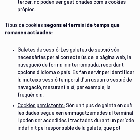
tercer, no poden ser gestionades com a cookies
pròpies.
Tipus de cookies
segons el termini de temps que
romanen activades:
Galetes de sessió:
Les galetes de sessió són
necessàries per al correcte ús de la pàgina web, la
navegació de forma ininterrompuda, recordant
opcions d’idioma o país. Es fan servir per identificar
la mateixa sessió temporal d’un usuari o sessió de
navegació, mesurant així, per exemple, la
freqüència.
Cookies persistents:
Són un tipus de galeta en què
les dades segueixen emmagatzemades al terminal
i poden ser accedides i tractades durant un període
indefinit pel responsable de la galeta, que pot