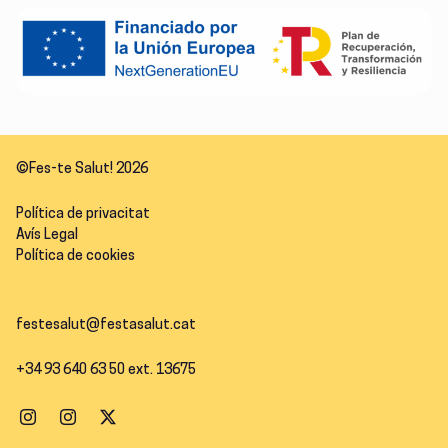
©Fes-te Salut! 2026
Política de privacitat
Avís Legal
Política de cookies
festesalut@festasalut.cat
+34 93 640 63 50 ext. 13675