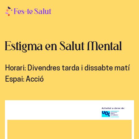
Estigma en Salut Mental
Horari:
Divendres tarda i dissabte matí
Espai:
Acció