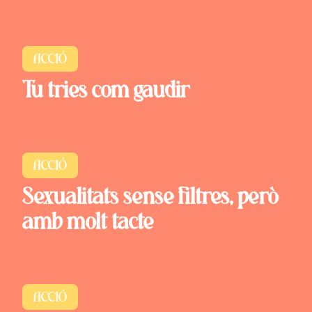
ACCIÓ
Tu tries com gaudir
ACCIÓ
Sexualitats sense filtres, però
amb molt tacte
ACCIÓ