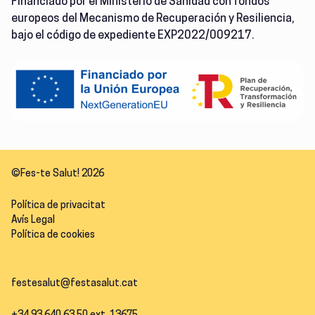
Financiado por el Ministerio de Sanidad con fondos
europeos del Mecanismo de Recuperación y Resiliencia,
bajo el código de expediente EXP2022/009217.
©Fes-te Salut! 2026
Política de privacitat
Avís Legal
Política de cookies
festesalut@festasalut.cat